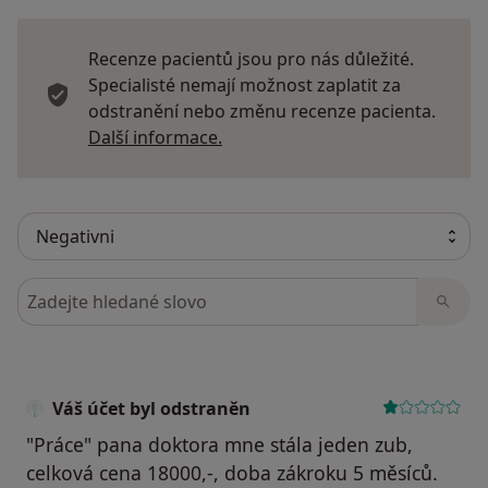
Recenze pacientů jsou pro nás důležité.
Specialisté nemají možnost zaplatit za
odstranění nebo změnu recenze pacienta.
Další informace o názorech
Další informace.
Hledejte v názorech
Váš účet byl odstraněn
"Práce" pana doktora mne stála jeden zub,
celková cena 18000,-, doba zákroku 5 měsíců.