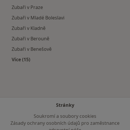
Zubaři v Praze
Zubaři v Mladé Boleslavi
Zubaři v Kladně
Zubaři v Berouně
Zubaři v Benešově
Více (15)
Více v kategorii: V okolí Roztok
Stránky
Soukromí a soubory cookies
Zásady ochrany osobních údajů pro zaměstnance