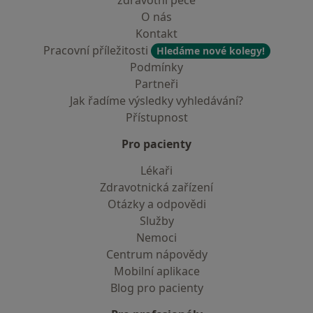
zdravotní péče
O nás
Kontakt
Pracovní příležitosti
Hledáme nové kolegy!
Podmínky
Partneři
Jak řadíme výsledky vyhledávání?
Přístupnost
Pro pacienty
Lékaři
Zdravotnická zařízení
Otázky a odpovědi
Služby
Nemoci
Centrum nápovědy
Mobilní aplikace
Blog pro pacienty