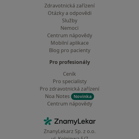
Zdravotnická zařízení
Otázky a odpovědi
Služby
Nemoci
Centrum nápovědy
Mobilní aplikace
Blog pro pacienty
Pro profesionály
Ceník
Pro specialisty
Pro zdravotnická zařízení
Noa Notes
Novinka
Centrum nápovědy
Kontakt
ZnamyLekar - Hlavní stránka
ZnanyLekarz Sp. z o.o.
ul. Kolejowa 5/7