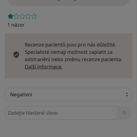
1 názor
Recenze pacientů jsou pro nás důležité.
Specialisté nemají možnost zaplatit za
odstranění nebo změnu recenze pacienta.
Další informace o názorech
Další informace.
Hledejte v názorech