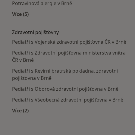
Potravinová alergie v Brně
Více (5)
Více v kategorii: Nejčastěji léčené nemoci
Zdravotní pojišťovny
Pediatři s Vojenská zdravotní pojišťovna ČR v Brně
Pediatři s Zdravotní pojišťovna ministerstva vnitra
ČR v Brně
Pediatři s Revírní bratrská pokladna, zdravotní
pojišťovna v Brně
Pediatři s Oborová zdravotní pojišťovna v Brně
Pediatři s Všeobecná zdravotní pojišťovna v Brně
Více (2)
Více v kategorii: Zdravotní pojišťovny