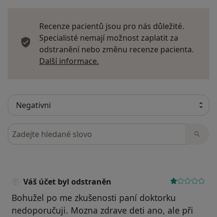
Recenze pacientů jsou pro nás důležité.
Specialisté nemají možnost zaplatit za
odstranění nebo změnu recenze pacienta.
Další informace o názorech
Další informace.
Hledejte v názorech
Váš účet byl odstraněn
Bohužel po me zkušenosti paní doktorku
nedoporučuji. Mozna zdrave deti ano, ale při