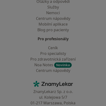
Otázky a odpovědi
Služby
Nemoci
Centrum nápovědy
Mobilní aplikace
Blog pro pacienty
Pro profesionály
Ceník
Pro specialisty
Pro zdravotnická zařízení
Noa Notes
Novinka
Centrum nápovědy
Kontakt
ZnamyLekar - Hlavní stránka
ZnanyLekarz Sp. z o.o.
ul. Kolejowa 5/7
01-217 Warszawa, Polska