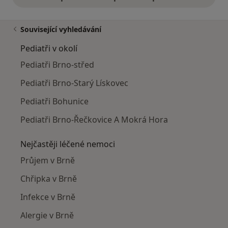
Související vyhledávání
Pediatři v okolí
Pediatři Brno-střed
Pediatři Brno-Starý Lískovec
Pediatři Bohunice
Pediatři Brno-Řečkovice A Mokrá Hora
Nejčastěji léčené nemoci
Průjem v Brně
Chřipka v Brně
Infekce v Brně
Alergie v Brně