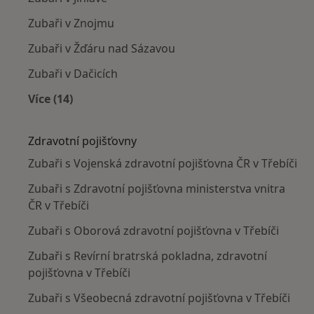
Zubaři v Znojmu
Zubaři v Žďáru nad Sázavou
Zubaři v Dačicích
Více (14)
Více v kategorii: V okolí Třebíče
Zdravotní pojišťovny
Zubaři s Vojenská zdravotní pojišťovna ČR v Třebíči
Zubaři s Zdravotní pojišťovna ministerstva vnitra
ČR v Třebíči
Zubaři s Oborová zdravotní pojišťovna v Třebíči
Zubaři s Revírní bratrská pokladna, zdravotní
pojišťovna v Třebíči
Zubaři s Všeobecná zdravotní pojišťovna v Třebíči