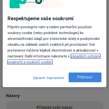
Přiblížit mapu
se otevře v nové záložce
Respektujeme vaše soukromí
Přijetím povolujete nám a našim partnerům používat
Dostupnost
Na této adrese online kalendář není aktivní
soubory cookie (nebo podobné technologie) ke
Co mám v takové situaci udělat?
shromažďování údajů pro statistické účely a poskytování
obsahu na základě vašich zvyklostí při procházení. Své
Způsoby platby (soukromé návštěvy)
preference můžete kdykoli zkontrolovat a aktualizovat v
Na teto adrese lékař přijímá pacienty na pojišťovnu
nastavení. Další informace naleznete v
zásadách ochrany
Detaily
soukromí a souborů cookie.
Více
Přijmout
o adrese
Upravit nastavení
Názory
Přidejte svůj názor