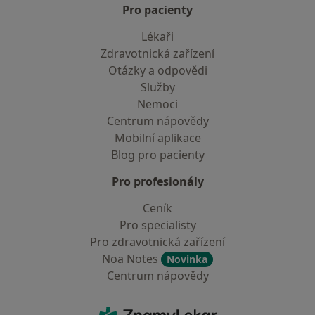
Pro pacienty
Lékaři
Zdravotnická zařízení
Otázky a odpovědi
Služby
Nemoci
Centrum nápovědy
Mobilní aplikace
Blog pro pacienty
Pro profesionály
Ceník
Pro specialisty
Pro zdravotnická zařízení
Noa Notes
Novinka
Centrum nápovědy
Kontakt
ZnamyLekar - Hlavní stránka