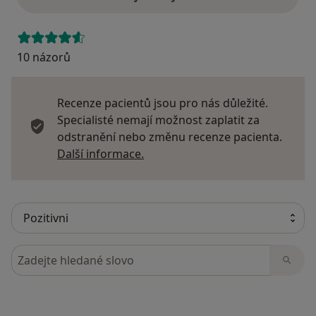
10 názorů
Recenze pacientů jsou pro nás důležité.
Specialisté nemají možnost zaplatit za
odstranění nebo změnu recenze pacienta.
Další informace o názorech
Další informace.
Hledejte v názorech