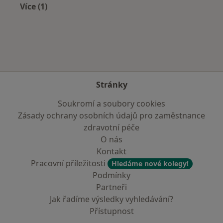
Více (1)
Více v kategorii: Zdravotní pojišťovny
Stránky
Soukromí a soubory cookies
Zásady ochrany osobních údajů pro zaměstnance
zdravotní péče
O nás
Kontakt
Pracovní příležitosti
Hledáme nové kolegy!
Podmínky
Partneři
Jak řadíme výsledky vyhledávání?
Přístupnost