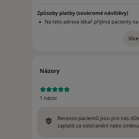
Způsoby platby (soukromé návštěvy)
Na teto adrese lékař přijímá pacienty na
Více
o 
Názory
1 názor
Recenze pacientů jsou pro nás důle
zaplatit za odstranění nebo změnu