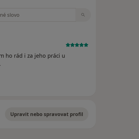
zorech
m ho rád i za jeho práci u
.
člověk
Upravit nebo spravovat profil