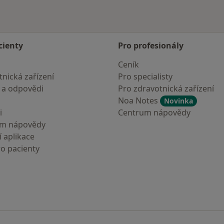
cienty
Pro profesionály
Ceník
nická zařízení
Pro specialisty
 a odpovědi
Pro zdravotnická zařízení
Noa Notes
Novinka
i
Centrum nápovědy
um nápovědy
 aplikace
ro pacienty