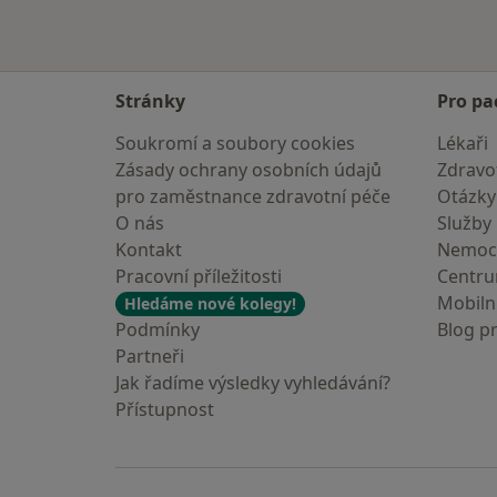
Stránky
Pro pa
Soukromí a soubory cookies
Lékaři
Zásady ochrany osobních údajů
Zdravot
pro zaměstnance zdravotní péče
Otázky
O nás
Služby
Kontakt
Nemoc
Pracovní příležitosti
Centr
Mobilní
Hledáme nové kolegy!
Podmínky
Blog p
Partneři
Jak řadíme výsledky vyhledávání?
Přístupnost