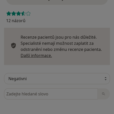
12 názorů
Recenze pacientů jsou pro nás důležité.
Specialisté nemají možnost zaplatit za
odstranění nebo změnu recenze pacienta.
Další informace o názorech
Další informace.
Hledejte v názorech