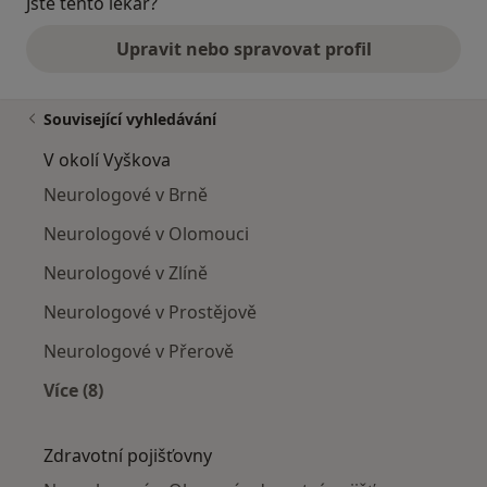
Jste tento lékař?
Upravit nebo spravovat profil
Související vyhledávání
V okolí Vyškova
Neurologové v Brně
Neurologové v Olomouci
Neurologové v Zlíně
Neurologové v Prostějově
Neurologové v Přerově
Více (8)
Více v kategorii: V okolí Vyškova
Zdravotní pojišťovny