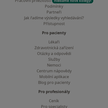
Pracovní příležitosti
Hledáme nové kolegy!
Podmínky
Partneři
Jak řadíme výsledky vyhledávání?
Přístupnost
Pro pacienty
Lékaři
Zdravotnická zařízení
Otázky a odpovědi
Služby
Nemoci
Centrum nápovědy
Mobilní aplikace
Blog pro pacienty
Pro profesionály
Ceník
Pro specialisty