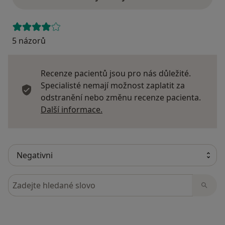
5 názorů
Recenze pacientů jsou pro nás důležité.
Specialisté nemají možnost zaplatit za
odstranění nebo změnu recenze pacienta.
Další informace o názorech
Další informace.
Hledejte v názorech