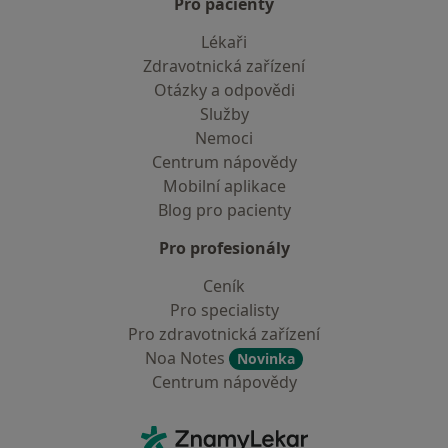
Pro pacienty
Lékaři
Zdravotnická zařízení
Otázky a odpovědi
Služby
Nemoci
Centrum nápovědy
Mobilní aplikace
Blog pro pacienty
Pro profesionály
Ceník
Pro specialisty
Pro zdravotnická zařízení
Noa Notes
Novinka
Centrum nápovědy
Kontakt
ZnamyLekar - Hlavní stránka