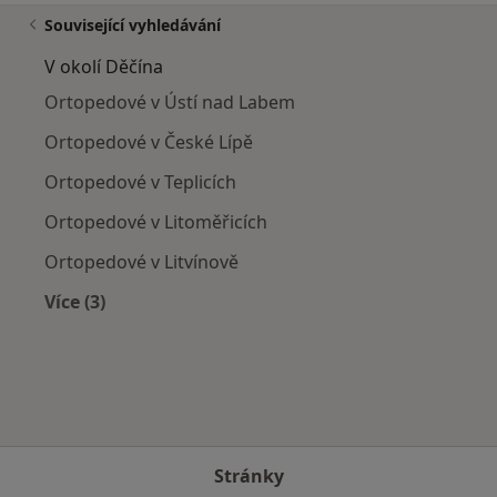
Související vyhledávání
V okolí Děčína
Ortopedové v Ústí nad Labem
Ortopedové v České Lípě
Ortopedové v Teplicích
Ortopedové v Litoměřicích
Ortopedové v Litvínově
Více (3)
Více v kategorii: V okolí Děčína
Stránky