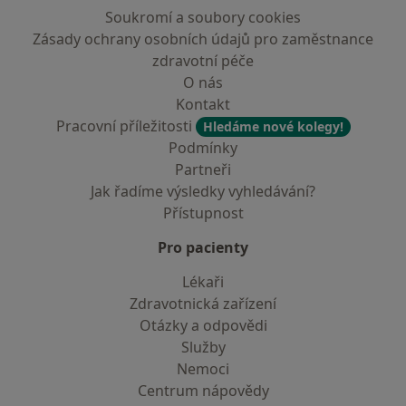
Soukromí a soubory cookies
Zásady ochrany osobních údajů pro zaměstnance
zdravotní péče
O nás
Kontakt
Pracovní příležitosti
Hledáme nové kolegy!
Podmínky
Partneři
Jak řadíme výsledky vyhledávání?
Přístupnost
Pro pacienty
Lékaři
Zdravotnická zařízení
Otázky a odpovědi
Služby
Nemoci
Centrum nápovědy