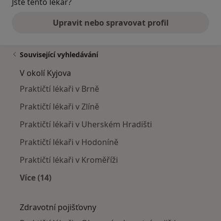
Jste tento lékař?
Upravit nebo spravovat profil
Související vyhledávání
V okolí Kyjova
Praktičtí lékaři v Brně
Praktičtí lékaři v Zlíně
Praktičtí lékaři v Uherském Hradišti
Praktičtí lékaři v Hodoníně
Praktičtí lékaři v Kroměříži
Více (14)
Více v kategorii: V okolí Kyjova
Zdravotní pojišťovny