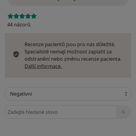
44 názorů
Recenze pacientů jsou pro nás důležité.
Specialisté nemají možnost zaplatit za
odstranění nebo změnu recenze pacienta.
Další informace o názorech
Další informace.
Hledejte v názorech