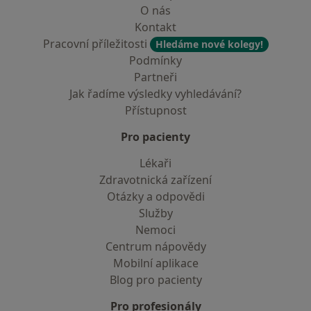
O nás
Kontakt
Pracovní příležitosti
Hledáme nové kolegy!
Podmínky
Partneři
Jak řadíme výsledky vyhledávání?
Přístupnost
Pro pacienty
Lékaři
Zdravotnická zařízení
Otázky a odpovědi
Služby
Nemoci
Centrum nápovědy
Mobilní aplikace
Blog pro pacienty
Pro profesionály