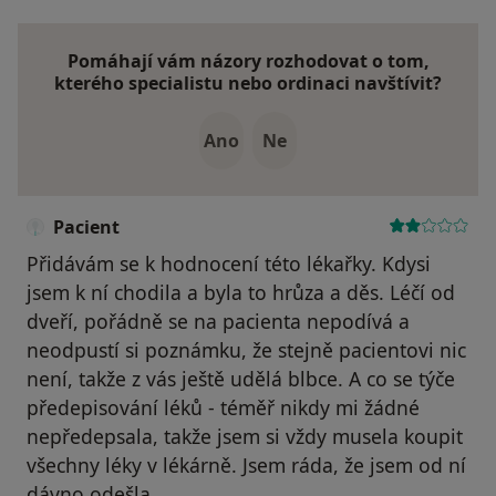
Pomáhají vám názory rozhodovat o tom,
kterého specialistu nebo ordinaci navštívit?
Ano
Ne
Pacient
Přidávám se k hodnocení této lékařky. Kdysi
jsem k ní chodila a byla to hrůza a děs. Léčí od
dveří, pořádně se na pacienta nepodívá a
neodpustí si poznámku, že stejně pacientovi nic
není, takže z vás ještě udělá blbce. A co se týče
předepisování léků - téměř nikdy mi žádné
nepředepsala, takže jsem si vždy musela koupit
všechny léky v lékárně. Jsem ráda, že jsem od ní
dávno odešla.....