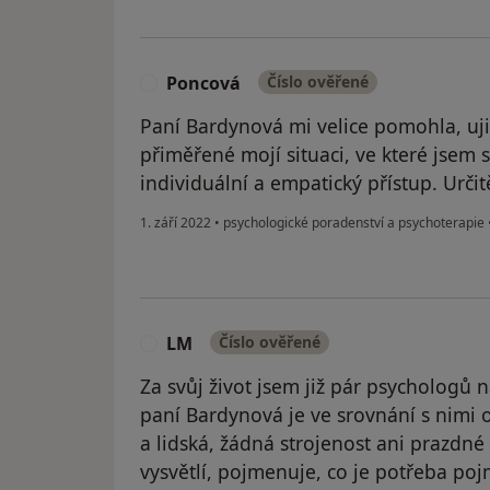
Poncová
Číslo ověřené
P
Paní Bardynová mi velice pomohla, ujist
přiměřené mojí situaci, ve které jsem 
individuální a empatický přístup. Urči
1. září 2022
•
psychologické poradenství a psychoterapie
LM
Číslo ověřené
L
Za svůj život jsem již pár psychologů nav
paní Bardynová je ve srovnání s nimi 
a lidská, žádná strojenost ani prazdné 
vysvětlí, pojmenuje, co je potřeba poj