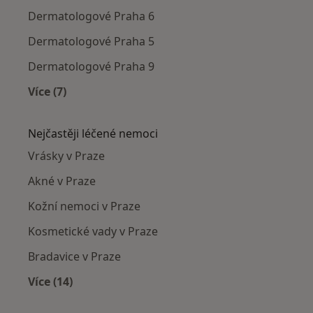
Dermatologové Praha 6
Dermatologové Praha 5
Dermatologové Praha 9
Více (7)
Více v kategorii: Dermatologové v okolí
Nejčastěji léčené nemoci
Vrásky v Praze
Akné v Praze
Kožní nemoci v Praze
Kosmetické vady v Praze
Bradavice v Praze
Více (14)
Více v kategorii: Nejčastěji léčené nemoci