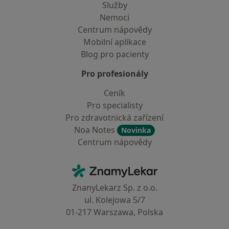
Služby
Nemoci
Centrum nápovědy
Mobilní aplikace
Blog pro pacienty
Pro profesionály
Ceník
Pro specialisty
Pro zdravotnická zařízení
Noa Notes
Novinka
Centrum nápovědy
Kontakt
ZnamyLekar - Hlavní stránka
ZnanyLekarz Sp. z o.o.
ul. Kolejowa 5/7
01-217 Warszawa, Polska