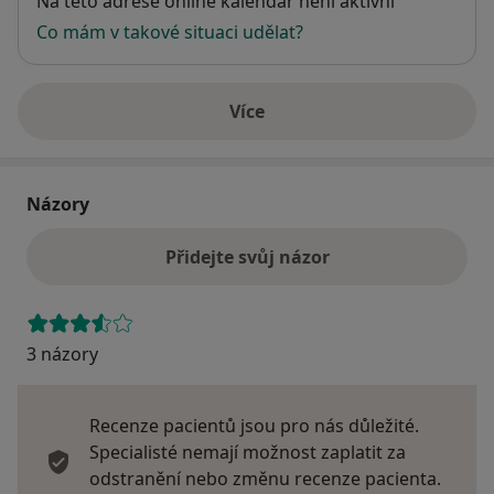
Na této adrese online kalendář není aktivní
Co mám v takové situaci udělat?
Více
o adrese
Názory
Přidejte svůj názor
3 názory
Recenze pacientů jsou pro nás důležité.
Specialisté nemají možnost zaplatit za
odstranění nebo změnu recenze pacienta.