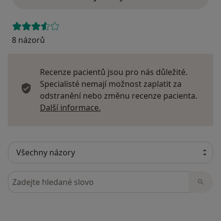
8 názorů
Recenze pacientů jsou pro nás důležité.
Specialisté nemají možnost zaplatit za
odstranění nebo změnu recenze pacienta.
Další informace o názorech
Další informace.
Hledejte v názorech