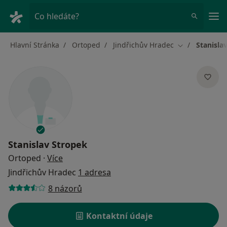
Hla
Co hledáte?
Hlavní Stránka
Ortoped
Jindřichův Hradec
Stanisla
Změna města
Stanislav Stropek
o specializacích
Ortoped
·
Více
Jindřichův Hradec
1 adresa
8 názorů
Kontaktní údaje