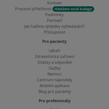
Kontakt
Pracovní příležitosti
Hledáme nové kolegy!
Podmínky
Partneři
Jak řadíme výsledky vyhledávání?
Přístupnost
Pro pacienty
Lékaři
Zdravotnická zařízení
Otázky a odpovědi
Služby
Nemoci
Centrum nápovědy
Mobilní aplikace
Blog pro pacienty
Pro profesionály