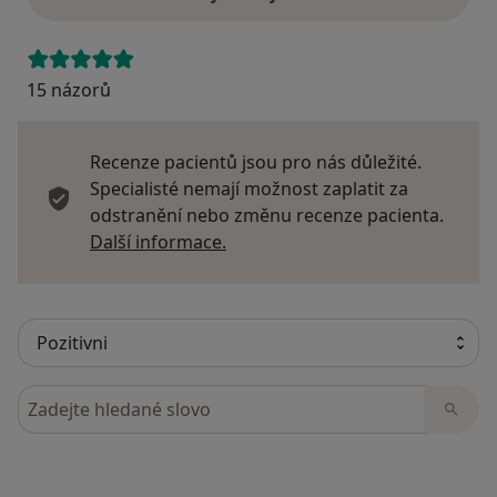
15 názorů
Recenze pacientů jsou pro nás důležité.
Specialisté nemají možnost zaplatit za
odstranění nebo změnu recenze pacienta.
Další informace o názorech
Další informace.
Hledejte v názorech