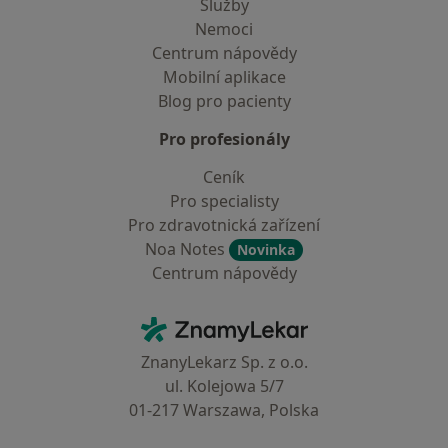
Služby
Nemoci
Centrum nápovědy
Mobilní aplikace
Blog pro pacienty
Pro profesionály
Ceník
Pro specialisty
Pro zdravotnická zařízení
Noa Notes
Novinka
Centrum nápovědy
Kontakt
ZnamyLekar - Hlavní stránka
ZnanyLekarz Sp. z o.o.
ul. Kolejowa 5/7
01-217 Warszawa, Polska