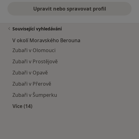
Upravit nebo spravovat profil
Související vyhledávání
V okolí Moravského Berouna
Zubaři v Olomouci
Zubaři v Prostějově
Zubaři v Opavě
Zubaři v Přerově
Zubaři v Šumperku
Více (14)
Více v kategorii: V okolí Moravského Berouna