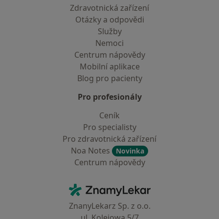
Zdravotnická zařízení
Otázky a odpovědi
Služby
Nemoci
Centrum nápovědy
Mobilní aplikace
Blog pro pacienty
Pro profesionály
Ceník
Pro specialisty
Pro zdravotnická zařízení
Noa Notes
Novinka
Centrum nápovědy
Kontakt
ZnamyLekar - Hlavní stránka
ZnanyLekarz Sp. z o.o.
ul. Kolejowa 5/7