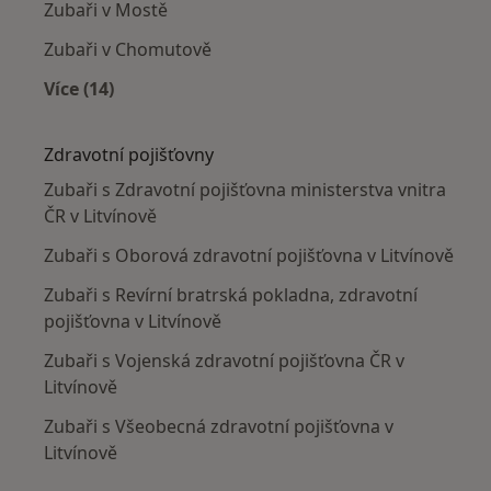
Zubaři v Mostě
Zubaři v Chomutově
Více (14)
Více v kategorii: V okolí Litvínova
Zdravotní pojišťovny
Zubaři s Zdravotní pojišťovna ministerstva vnitra
ČR v Litvínově
Zubaři s Oborová zdravotní pojišťovna v Litvínově
Zubaři s Revírní bratrská pokladna, zdravotní
pojišťovna v Litvínově
Zubaři s Vojenská zdravotní pojišťovna ČR v
Litvínově
Zubaři s Všeobecná zdravotní pojišťovna v
Litvínově