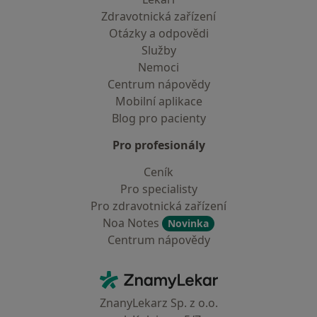
Zdravotnická zařízení
Otázky a odpovědi
Služby
Nemoci
Centrum nápovědy
Mobilní aplikace
Blog pro pacienty
Pro profesionály
Ceník
Pro specialisty
Pro zdravotnická zařízení
Noa Notes
Novinka
Centrum nápovědy
Kontakt
ZnamyLekar - Hlavní stránka
ZnanyLekarz Sp. z o.o.