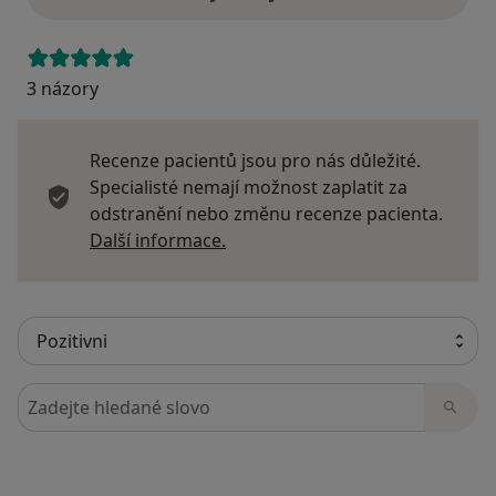
3 názory
Recenze pacientů jsou pro nás důležité.
Specialisté nemají možnost zaplatit za
odstranění nebo změnu recenze pacienta.
Další informace o názorech
Další informace.
Hledejte v názorech