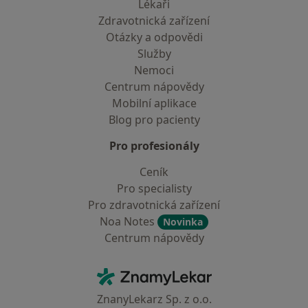
Lékaři
Zdravotnická zařízení
Otázky a odpovědi
Služby
Nemoci
Centrum nápovědy
Mobilní aplikace
Blog pro pacienty
Pro profesionály
Ceník
Pro specialisty
Pro zdravotnická zařízení
Noa Notes
Novinka
Centrum nápovědy
Kontakt
ZnamyLekar - Hlavní stránka
ZnanyLekarz Sp. z o.o.