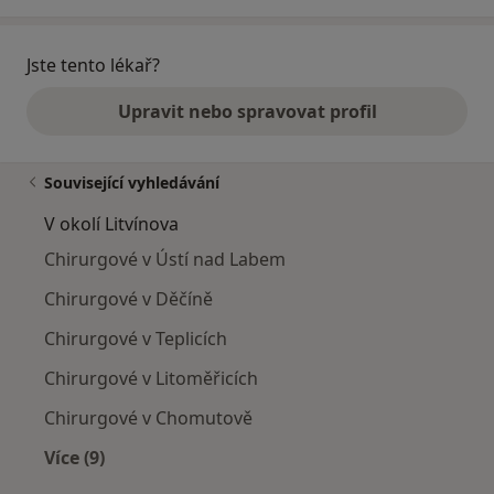
Jste tento lékař?
Upravit nebo spravovat profil
Související vyhledávání
V okolí Litvínova
Chirurgové v Ústí nad Labem
Chirurgové v Děčíně
Chirurgové v Teplicích
Chirurgové v Litoměřicích
Chirurgové v Chomutově
Více (9)
Více v kategorii: V okolí Litvínova