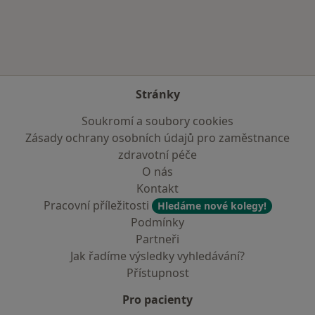
Více v kategorii: V okolí Litvínova
Stránky
Soukromí a soubory cookies
Zásady ochrany osobních údajů pro zaměstnance
zdravotní péče
O nás
Kontakt
Pracovní příležitosti
Hledáme nové kolegy!
Podmínky
Partneři
Jak řadíme výsledky vyhledávání?
Přístupnost
Pro pacienty