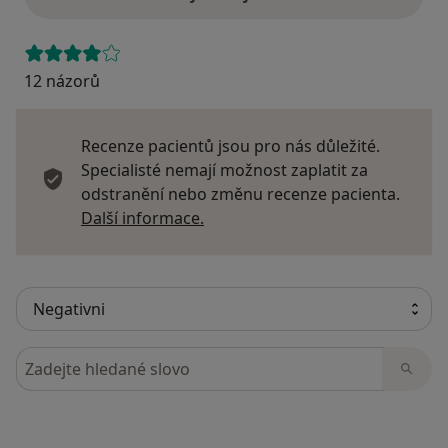
12 názorů
Recenze pacientů jsou pro nás důležité.
Specialisté nemají možnost zaplatit za
odstranění nebo změnu recenze pacienta.
Další informace o názorech
Další informace.
Hledejte v názorech