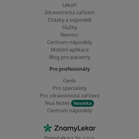
Lékaři
Zdravotnická zařízení
Otázky a odpovědi
Služby
Nemoci
Centrum nápovědy
Mobilní aplikace
Blog pro pacienty
Pro profesionály
Ceník
Pro specialisty
Pro zdravotnická zařízení
Noa Notes
Novinka
Centrum nápovědy
Kontakt
ZnamyLekar - Hlavní stránka
ZnanyLekarz Sp. z o.o.