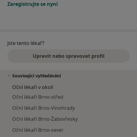
Zaregistrujte se nyní
Jste tento lékař?
Upravit nebo spravovat profil
Související vyhledávání
Oční lékaři v okolí
Oční lékaři Brno-střed
Oční lékaři Brno-Vinohrady
Oční lékaři Brno-Žabovřesky
Oční lékaři Brno-sever