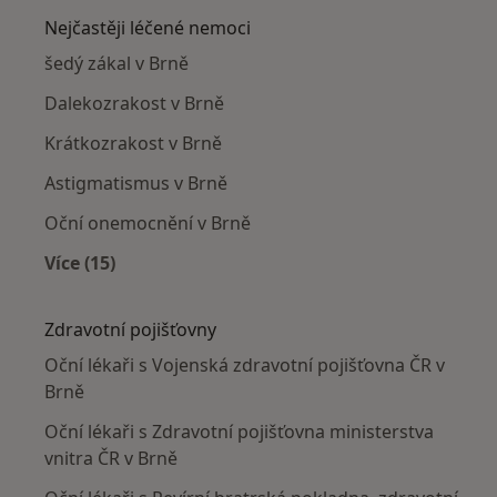
Nejčastěji léčené nemoci
šedý zákal v Brně
Dalekozrakost v Brně
Krátkozrakost v Brně
Astigmatismus v Brně
Oční onemocnění v Brně
Více (15)
Více v kategorii: Nejčastěji léčené nemoci
Zdravotní pojišťovny
Oční lékaři s Vojenská zdravotní pojišťovna ČR v
Brně
Oční lékaři s Zdravotní pojišťovna ministerstva
vnitra ČR v Brně