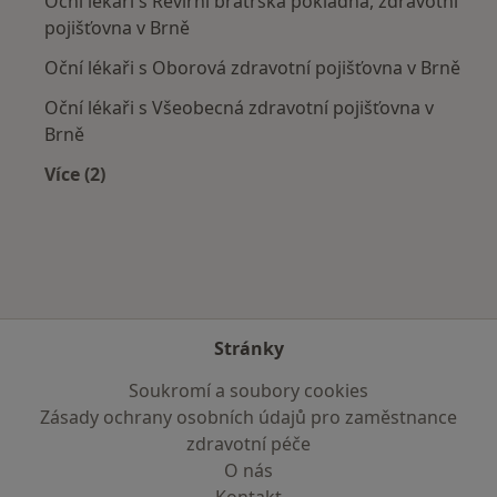
Oční lékaři s Revírní bratrská pokladna, zdravotní
pojišťovna v Brně
Oční lékaři s Oborová zdravotní pojišťovna v Brně
Oční lékaři s Všeobecná zdravotní pojišťovna v
Brně
Více (2)
Více v kategorii: Zdravotní pojišťovny
Stránky
Soukromí a soubory cookies
Zásady ochrany osobních údajů pro zaměstnance
zdravotní péče
O nás