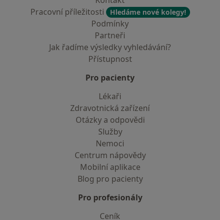
Kontakt
Pracovní příležitosti
Hledáme nové kolegy!
Podmínky
Partneři
Jak řadíme výsledky vyhledávání?
Přístupnost
Pro pacienty
Lékaři
Zdravotnická zařízení
Otázky a odpovědi
Služby
Nemoci
Centrum nápovědy
Mobilní aplikace
Blog pro pacienty
Pro profesionály
Ceník