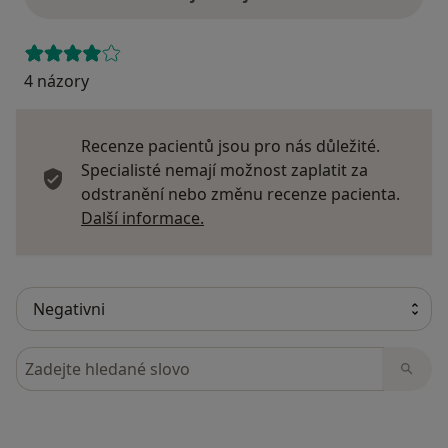
4 názory
Recenze pacientů jsou pro nás důležité.
Specialisté nemají možnost zaplatit za
odstranění nebo změnu recenze pacienta.
Další informace o názorech
Další informace.
Hledejte v názorech