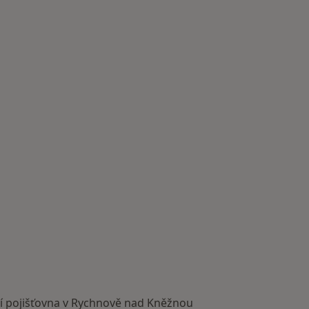
í pojišťovna v Rychnově nad Kněžnou