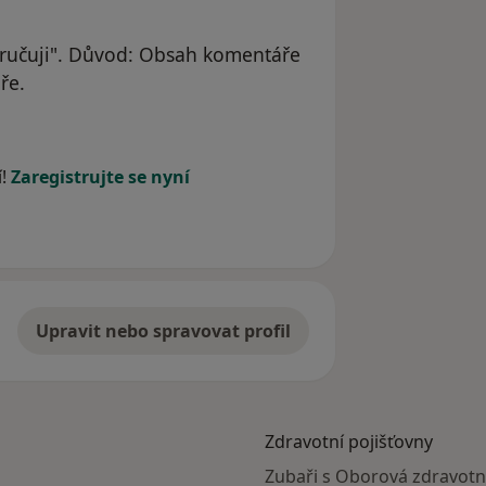
učuji". Důvod: Obsah komentáře
ře.
í!
Zaregistrujte se nyní
Upravit nebo spravovat profil
Zdravotní pojišťovny
Zubaři s Oborová zdravotn