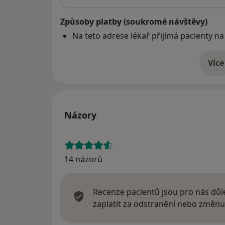
Způsoby platby (soukromé návštěvy)
Na teto adrese lékař přijímá pacienty na
Více
o 
Názory
14 názorů
Recenze pacientů jsou pro nás důle
zaplatit za odstranění nebo změnu