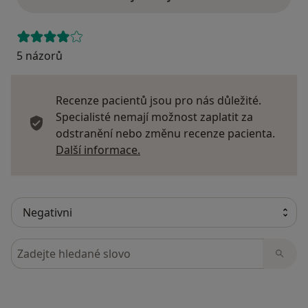
5 názorů
Recenze pacientů jsou pro nás důležité.
Specialisté nemají možnost zaplatit za
odstranění nebo změnu recenze pacienta.
Další informace o názorech
Další informace.
Hledejte v názorech