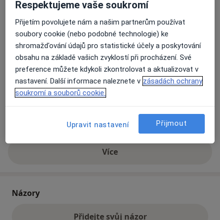
Respektujeme vaše soukromí
Přijetím povolujete nám a našim partnerům používat
Přiblížit mapu
se otevře v nové záložce
soubory cookie (nebo podobné technologie) ke
shromažďování údajů pro statistické účely a poskytování
Dostupnost
Na této adrese online kalendář není aktivní
obsahu na základě vašich zvyklostí při procházení. Své
preference můžete kdykoli zkontrolovat a aktualizovat v
Co mám v takové situaci udělat?
nastavení. Další informace naleznete v
zásadách ochrany
soukromí a souborů cookie.
Způsoby platby (soukromé návštěvy)
Na teto adrese lékař přijímá pacienty na pojišťovnu
Přijmout
Detaily
Upravit nastavení
Více
o adrese
Názory
Přidejte svůj názor