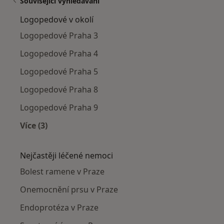
Související vyhledávání
Logopedové v okolí
Logopedové Praha 3
Logopedové Praha 4
Logopedové Praha 5
Logopedové Praha 8
Logopedové Praha 9
Více (3)
Více v kategorii: Logopedové v okolí
Nejčastěji léčené nemoci
Bolest ramene v Praze
Onemocnění prsu v Praze
Endoprotéza v Praze