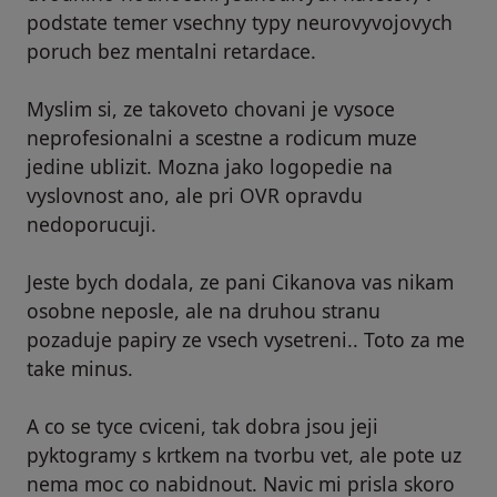
podstate temer vsechny typy neurovyvojovych
poruch bez mentalni retardace.
Myslim si, ze takoveto chovani je vysoce
neprofesionalni a scestne a rodicum muze
jedine ublizit. Mozna jako logopedie na
vyslovnost ano, ale pri OVR opravdu
nedoporucuji.
Jeste bych dodala, ze pani Cikanova vas nikam
osobne neposle, ale na druhou stranu
pozaduje papiry ze vsech vysetreni.. Toto za me
take minus.
A co se tyce cviceni, tak dobra jsou jeji
pyktogramy s krtkem na tvorbu vet, ale pote uz
nema moc co nabidnout. Navic mi prisla skoro