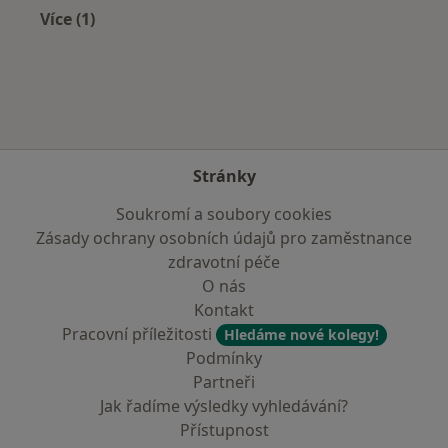
Více (1)
Více v kategorii: Zdravotní pojišťovny
Stránky
Soukromí a soubory cookies
Zásady ochrany osobních údajů pro zaměstnance
zdravotní péče
O nás
Kontakt
Pracovní příležitosti
Hledáme nové kolegy!
Podmínky
Partneři
Jak řadíme výsledky vyhledávání?
Přístupnost