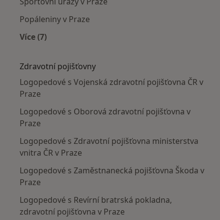
Sportovní úrazy v Praze
Popáleniny v Praze
Více (7)
Více v kategorii: Nejčastěji léčené nemoci
Zdravotní pojišťovny
Logopedové s Vojenská zdravotní pojišťovna ČR v
Praze
Logopedové s Oborová zdravotní pojišťovna v
Praze
Logopedové s Zdravotní pojišťovna ministerstva
vnitra ČR v Praze
Logopedové s Zaměstnanecká pojišťovna Škoda v
Praze
Logopedové s Revírní bratrská pokladna,
zdravotní pojišťovna v Praze