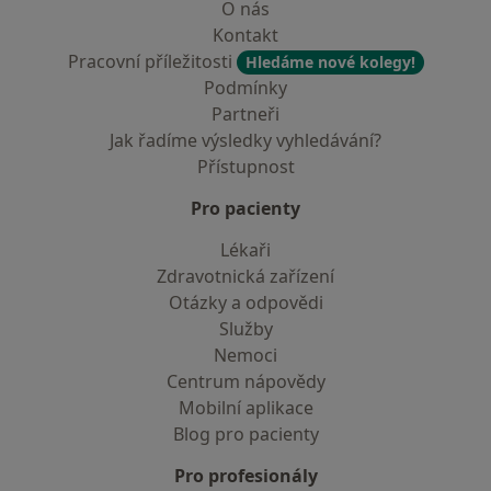
O nás
Kontakt
Pracovní příležitosti
Hledáme nové kolegy!
Podmínky
Partneři
Jak řadíme výsledky vyhledávání?
Přístupnost
Pro pacienty
Lékaři
Zdravotnická zařízení
Otázky a odpovědi
Služby
Nemoci
Centrum nápovědy
Mobilní aplikace
Blog pro pacienty
Pro profesionály