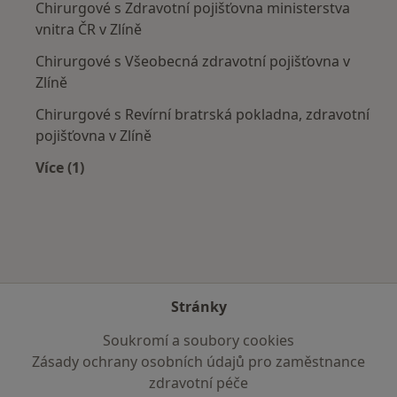
Chirurgové s Zdravotní pojišťovna ministerstva
vnitra ČR v Zlíně
Chirurgové s Všeobecná zdravotní pojišťovna v
Zlíně
Chirurgové s Revírní bratrská pokladna, zdravotní
pojišťovna v Zlíně
Více (1)
Více v kategorii: Zdravotní pojišťovny
Stránky
Soukromí a soubory cookies
Zásady ochrany osobních údajů pro zaměstnance
zdravotní péče