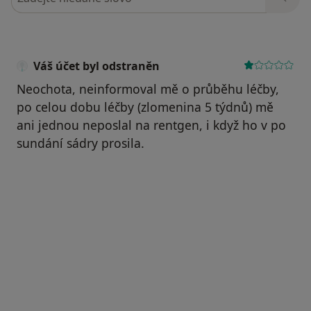
Váš účet byl odstraněn
Neochota, neinformoval mě o průběhu léčby,
po celou dobu léčby (zlomenina 5 týdnů) mě
ani jednou neposlal na rentgen, i když ho v po
sundání sádry prosila.