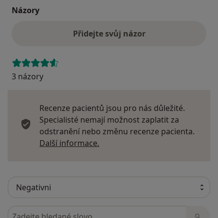
Názory
Přidejte svůj názor
3 názory
Recenze pacientů jsou pro nás důležité.
Specialisté nemají možnost zaplatit za
odstranění nebo změnu recenze pacienta.
Další informace o názorech
Další informace.
Hledejte v názorech