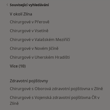
Související vyhledávání
V okolí Zlína
Chirurgové v Přerově
Chirurgové v Vsetíně
Chirurgové v Valašském Meziříčí
Chirurgové v Novém Jičíně
Chirurgové v Uherském Hradišti
Více (10)
Více v kategorii: V okolí Zlína
Zdravotní pojišťovny
Chirurgové s Oborová zdravotní pojišťovna v Zlíně
Chirurgové s Vojenská zdravotní pojišťovna ČR v
Zlíně