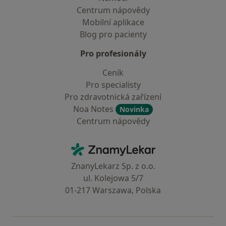
Centrum nápovědy
Mobilní aplikace
Blog pro pacienty
Pro profesionály
Ceník
Pro specialisty
Pro zdravotnická zařízení
Noa Notes
Novinka
Centrum nápovědy
Kontakt
ZnamyLekar - Hlavní stránka
ZnanyLekarz Sp. z o.o.
ul. Kolejowa 5/7
01-217 Warszawa, Polska