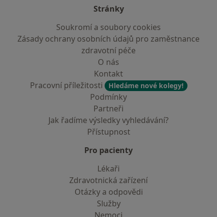
Stránky
Soukromí a soubory cookies
Zásady ochrany osobních údajů pro zaměstnance
zdravotní péče
O nás
Kontakt
Pracovní příležitosti
Hledáme nové kolegy!
Podmínky
Partneři
Jak řadíme výsledky vyhledávání?
Přístupnost
Pro pacienty
Lékaři
Zdravotnická zařízení
Otázky a odpovědi
Služby
Nemoci