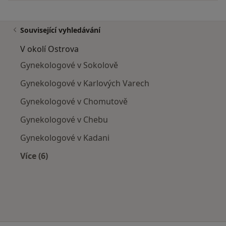
Související vyhledávání
V okolí Ostrova
Gynekologové v Sokolově
Gynekologové v Karlových Varech
Gynekologové v Chomutově
Gynekologové v Chebu
Gynekologové v Kadani
Více (6)
Více v kategorii: V okolí Ostrova