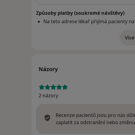
Způsoby platby (soukromé návštěvy)
Na teto adrese lékař přijímá pacienty na
Více
o 
Názory
2 názory
Recenze pacientů jsou pro nás důle
zaplatit za odstranění nebo změnu