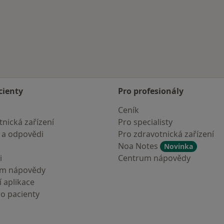
cienty
Pro profesionály
Ceník
nická zařízení
Pro specialisty
 a odpovědi
Pro zdravotnická zařízení
Noa Notes
Novinka
i
Centrum nápovědy
um nápovědy
 aplikace
ro pacienty