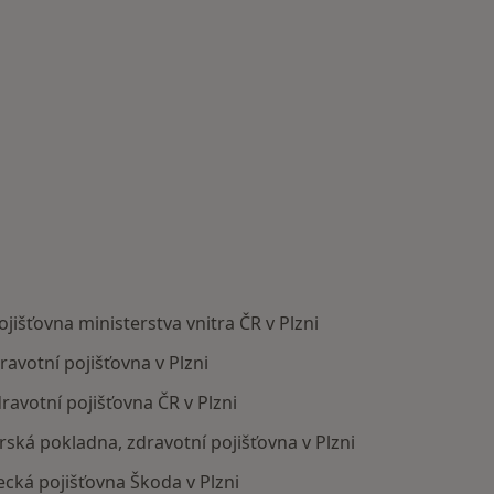
jišťovna ministerstva vnitra ČR v Plzni
avotní pojišťovna v Plzni
avotní pojišťovna ČR v Plzni
rská pokladna, zdravotní pojišťovna v Plzni
ká pojišťovna Škoda v Plzni