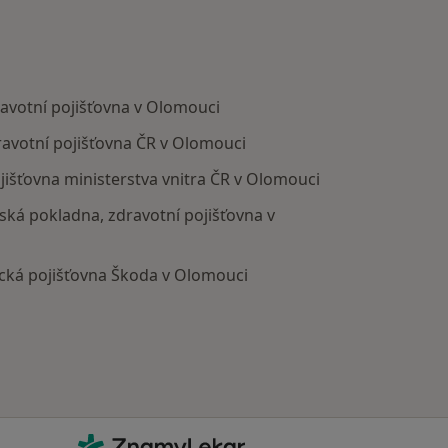
votní pojišťovna v Olomouci
avotní pojišťovna ČR v Olomouci
išťovna ministerstva vnitra ČR v Olomouci
ská pokladna, zdravotní pojišťovna v
ká pojišťovna Škoda v Olomouci
Kontakt
ZnamyLekar - Hlavní stránka