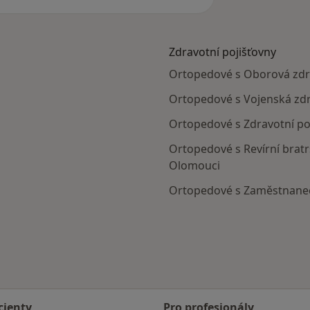
Zdravotní pojišťovny
Ortopedové s Oborová zdra
Ortopedové s Vojenská zdr
Ortopedové s Zdravotní poj
Ortopedové s Revírní bratr
Olomouci
Ortopedové s Zaměstnanec
cienty
Pro profesionály