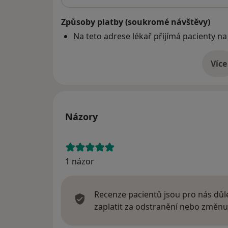
Způsoby platby (soukromé návštěvy)
Na teto adrese lékař přijímá pacienty na
Více
o 
Názory
1 názor
Recenze pacientů jsou pro nás důle
zaplatit za odstranění nebo změnu