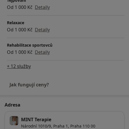
Tejpování
Od 1 000 Kč
Detaily
Relaxace
Od 1 000 Kč
Detaily
Rehabilitace sportovců
Od 1 000 Kč
Detaily
+ 12 služby
Jak fungují ceny?
Adresa
MINT Terapie
Národní 1010/9,
Praha 1
,
Praha
110 00