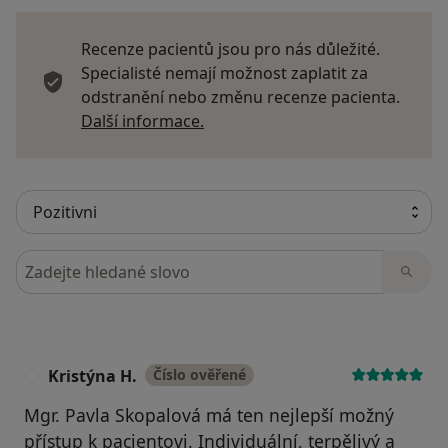
Recenze pacientů jsou pro nás důležité.
Specialisté nemají možnost zaplatit za
odstranění nebo změnu recenze pacienta.
Další informace o názorech
Další informace.
Hledejte v názorech
Kristýna H.
Číslo ověřené
K
Mgr. Pavla Skopalová má ten nejlepší možný
přístup k pacientovi. Individuální, terpělivý a