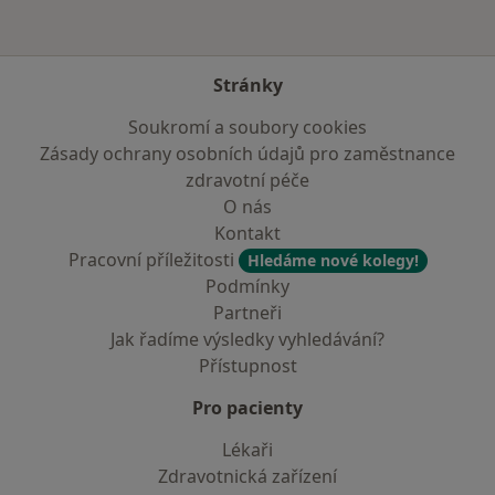
Stránky
Soukromí a soubory cookies
Zásady ochrany osobních údajů pro zaměstnance
zdravotní péče
O nás
Kontakt
Pracovní příležitosti
Hledáme nové kolegy!
Podmínky
Partneři
Jak řadíme výsledky vyhledávání?
Přístupnost
Pro pacienty
Lékaři
Zdravotnická zařízení