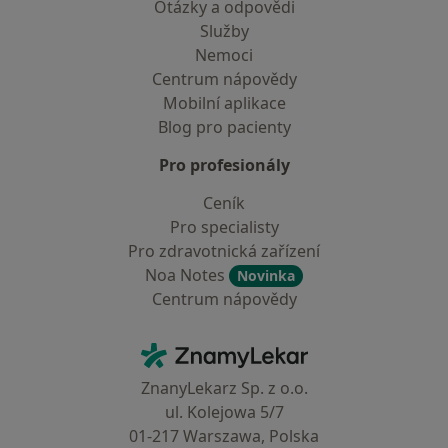
Otázky a odpovědi
Služby
Nemoci
Centrum nápovědy
Mobilní aplikace
Blog pro pacienty
Pro profesionály
Ceník
Pro specialisty
Pro zdravotnická zařízení
Noa Notes
Novinka
Centrum nápovědy
Kontakt
ZnamyLekar - Hlavní stránka
ZnanyLekarz Sp. z o.o.
ul. Kolejowa 5/7
01-217 Warszawa, Polska