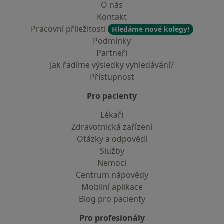
O nás
Kontakt
Pracovní příležitosti
Hledáme nové kolegy!
Podmínky
Partneři
Jak řadíme výsledky vyhledávání?
Přístupnost
Pro pacienty
Lékaři
Zdravotnická zařízení
Otázky a odpovědi
Služby
Nemoci
Centrum nápovědy
Mobilní aplikace
Blog pro pacienty
Pro profesionály