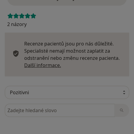
2 názory
Recenze pacientů jsou pro nás důležité.
Specialisté nemají možnost zaplatit za
odstranění nebo změnu recenze pacienta.
Další informace o názorech
Další informace.
Hledejte v názorech