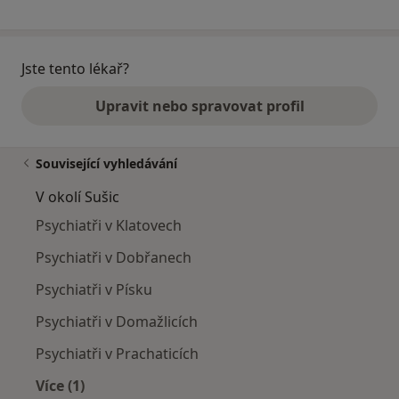
Jste tento lékař?
Upravit nebo spravovat profil
Související vyhledávání
V okolí Sušic
Psychiatři v Klatovech
Psychiatři v Dobřanech
Psychiatři v Písku
Psychiatři v Domažlicích
Psychiatři v Prachaticích
Více (1)