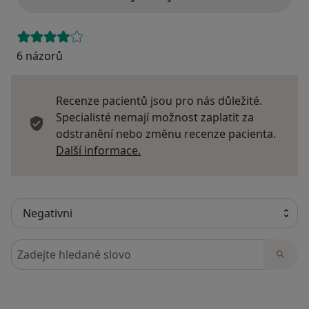
6 názorů
Recenze pacientů jsou pro nás důležité.
Specialisté nemají možnost zaplatit za
odstranění nebo změnu recenze pacienta.
Další informace o názorech
Další informace.
Hledejte v názorech