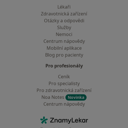
Lékaři
Zdravotnická zařízení
Otázky a odpovědi
Služby
Nemoci
Centrum nápovědy
Mobilní aplikace
Blog pro pacienty
Pro profesionály
Ceník
Pro specialisty
Pro zdravotnická zařízení
Noa Notes
Novinka
Centrum nápovědy
Kontakt
ZnamyLekar - Hlavní stránka