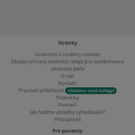
Více v kategorii: V okolí Sušic
Stránky
Soukromí a soubory cookies
Zásady ochrany osobních údajů pro zaměstnance
zdravotní péče
O nás
Kontakt
Pracovní příležitosti
Hledáme nové kolegy!
Podmínky
Partneři
Jak řadíme výsledky vyhledávání?
Přístupnost
Pro pacienty