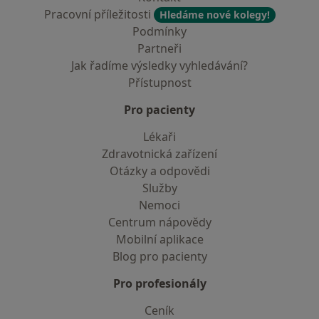
Pracovní příležitosti
Hledáme nové kolegy!
Podmínky
Partneři
Jak řadíme výsledky vyhledávání?
Přístupnost
Pro pacienty
Lékaři
Zdravotnická zařízení
Otázky a odpovědi
Služby
Nemoci
Centrum nápovědy
Mobilní aplikace
Blog pro pacienty
Pro profesionály
Ceník