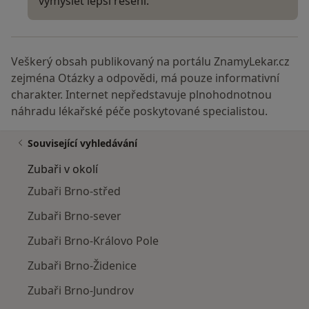
vymyslet lepší řešení.
Veškerý obsah publikovaný na portálu ZnamyLekar.cz
zejména Otázky a odpovědi, má pouze informativní
charakter. Internet nepředstavuje plnohodnotnou
náhradu lékařské péče poskytované specialistou.
Související vyhledávání
Zubaři v okolí
Zubaři Brno-střed
Zubaři Brno-sever
Zubaři Brno-Královo Pole
Zubaři Brno-Židenice
Zubaři Brno-Jundrov