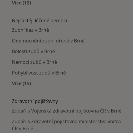
Více (12)
Více v kategorii: Zubaři v okolí
Nejčastěji léčené nemoci
Zubní kaz v Brně
Onemocnění zubní dřeně v Brně
Bolesti zubů v Brně
Nemoci zubů v Brně
Pohyblivost zubů v Brně
Více (15)
Více v kategorii: Nejčastěji léčené nemoci
Zdravotní pojišťovny
Zubaři s Vojenská zdravotní pojišťovna ČR v Brně
Zubaři s Zdravotní pojišťovna ministerstva vnitra
ČR v Brně