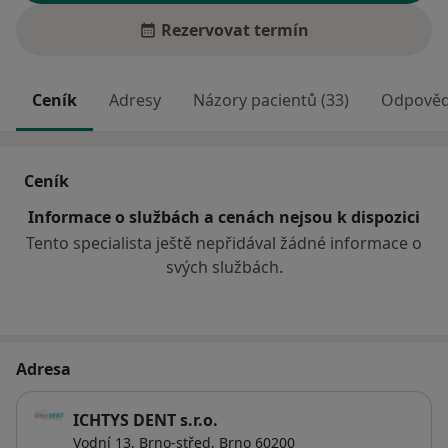
Rezervovat termín
Ceník
Adresy
Názory pacientů (33)
Odpovědi
Ceník
Informace o službách a cenách nejsou k dispozici
Tento specialista ještě nepřidával žádné informace o
svých službách.
Adresa
ICHTYS DENT s.r.o.
Vodní 13,
Brno-střed
,
Brno
60200