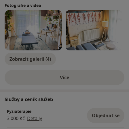
Fotografie a videa
Zobrazit galerii (4)
Více
o zkušenostech
Služby a ceník služeb
Fyzioterapie
Objednat se
3 000 Kč
Detaily