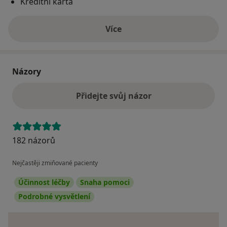
Kreditní karta
Více
o adrese
Názory
Přidejte svůj názor
182 názorů
Nejčastěji zmiňované pacienty
Účinnost léčby
Snaha pomoci
Podrobné vysvětlení