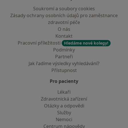
Soukromí a soubory cookies
Zásady ochrany osobních údajů pro zaměstnance
zdravotní péče
O nás
Kontakt
Pracovní příležitosti
Hledáme nové kolegy!
Podmínky
Partneři
Jak řadíme výsledky vyhledávání?
Přístupnost
Pro pacienty
Lékaři
Zdravotnická zařízení
Otázky a odpovědi
Služby
Nemoci
Centrum nápovědy