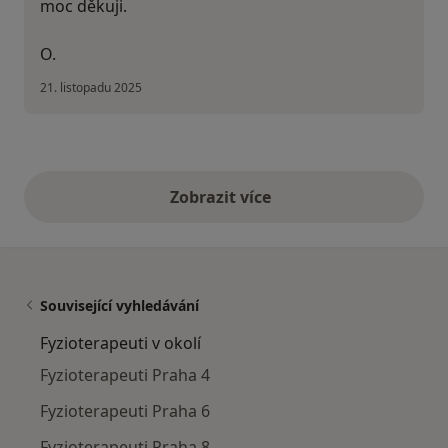
moc děkuji.
O.
21. listopadu 2025
Zobrazit více
výše uvedené názory
Související vyhledávání
Fyzioterapeuti v okolí
Fyzioterapeuti Praha 4
Fyzioterapeuti Praha 6
Fyzioterapeuti Praha 8