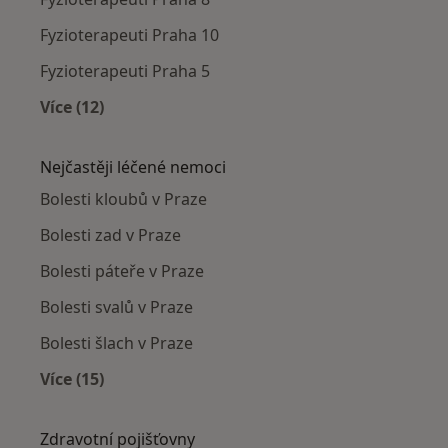
Fyzioterapeuti Praha 10
Fyzioterapeuti Praha 5
Více (12)
Více v kategorii: Fyzioterapeuti v okolí
Nejčastěji léčené nemoci
Bolesti kloubů v Praze
Bolesti zad v Praze
Bolesti páteře v Praze
Bolesti svalů v Praze
Bolesti šlach v Praze
Více (15)
Více v kategorii: Nejčastěji léčené nemoci
Zdravotní pojišťovny