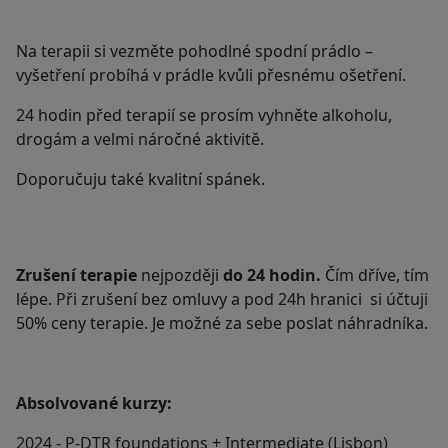
Na terapii si vezměte pohodlné spodní prádlo –
vyšetření probíhá v prádle kvůli přesnému ošetření.
24 hodin před terapií se prosím vyhněte alkoholu,
drogám a velmi náročné aktivitě.
Doporučuju také kvalitní spánek.
Zrušení terapie
nejpozději
do 24 hodin.
Čím dříve, tím
lépe. Při zrušení bez omluvy a pod 24h hranici si účtuji
50% ceny terapie. Je možné za sebe poslat náhradníka.
Absolvované kurzy:
2024 - P-DTR foundations + Intermediate (Lisbon)