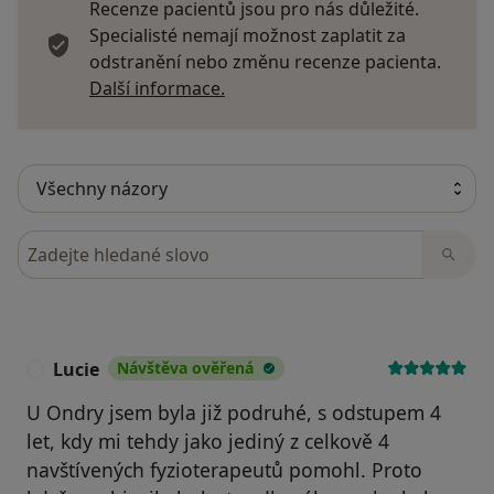
Recenze pacientů jsou pro nás důležité.
Specialisté nemají možnost zaplatit za
odstranění nebo změnu recenze pacienta.
Další informace o názorech
Další informace.
Hledejte v názorech
Lucie
Návštěva ověřená
L
U Ondry jsem byla již podruhé, s odstupem 4
let, kdy mi tehdy jako jediný z celkově 4
navštívených fyzioterapeutů pomohl. Proto