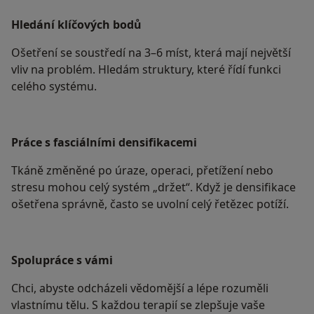
Hledání klíčových bodů
Ošetření se soustředí na 3–6 míst, která mají největší
vliv na problém. Hledám struktury, které řídí funkci
celého systému.
Práce s fasciálními densifikacemi
Tkáně změněné po úraze, operaci, přetížení nebo
stresu mohou celý systém „držet“. Když je densifikace
ošetřena správně, často se uvolní celý řetězec potíží.
Spolupráce s vámi
Chci, abyste odcházeli vědomější a lépe rozuměli
vlastnímu tělu. S každou terapií se zlepšuje vaše