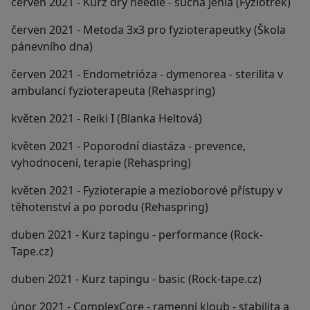
červen 2021 - Kurz dry needle - suchá jehla (Fyziotrek)
červen 2021 - Metoda 3x3 pro fyzioterapeutky (Škola
pánevního dna)
červen 2021 - Endometrióza - dymenorea - sterilita v
ambulanci fyzioterapeuta (Rehaspring)
květen 2021 - Reiki I (Blanka Heltová)
květen 2021 - Poporodní diastáza - prevence,
vyhodnocení, terapie (Rehaspring)
květen 2021 - Fyzioterapie a mezioborové přístupy v
těhotenství a po porodu (Rehaspring)
duben 2021 - Kurz tapingu - performance (Rock-
Tape.cz)
duben 2021 - Kurz tapingu - basic (Rock-tape.cz)
únor 2021 - ComplexCore - ramenní kloub - stabilita a