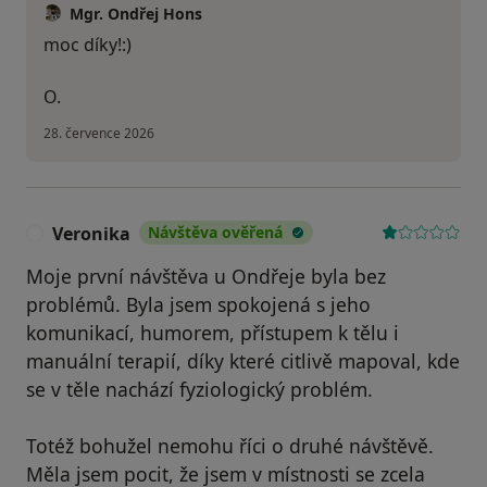
Mgr. Ondřej Hons
moc díky!:)
O.
28. července 2026
Veronika
Návštěva ověřená
V
Moje první návštěva u Ondřeje byla bez
problémů. Byla jsem spokojená s jeho
komunikací, humorem, přístupem k tělu i
manuální terapií, díky které citlivě mapoval, kde
se v těle nachází fyziologický problém.
Totéž bohužel nemohu říci o druhé návštěvě.
Měla jsem pocit, že jsem v místnosti se zcela