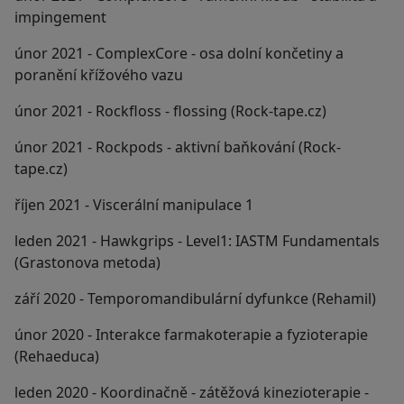
impingement
únor 2021 - ComplexCore - osa dolní končetiny a
poranění křížového vazu
únor 2021 - Rockfloss - flossing (Rock-tape.cz)
únor 2021 - Rockpods - aktivní baňkování (Rock-
tape.cz)
říjen 2021 - Viscerální manipulace 1
leden 2021 - Hawkgrips - Level1: IASTM Fundamentals
(Grastonova metoda)
září 2020 - Temporomandibulární dyfunkce (Rehamil)
únor 2020 - Interakce farmakoterapie a fyzioterapie
(Rehaeduca)
leden 2020 - Koordinačně - zátěžová kinezioterapie -