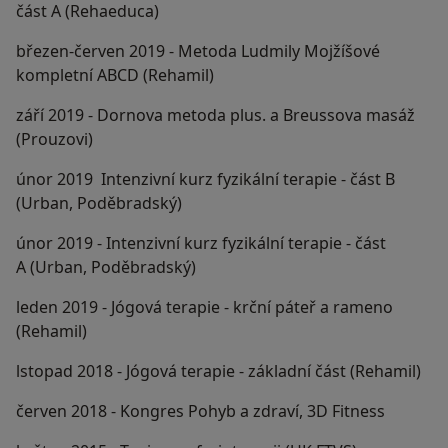
část A (Rehaeduca)
březen-červen 2019 - Metoda Ludmily Mojžíšové
kompletní ABCD (Rehamil)
září 2019 - Dornova metoda plus. a Breussova masáž
(Prouzovi)
únor 2019 Intenzivní kurz fyzikální terapie - část B
(Urban, Poděbradský)
únor 2019 - Intenzivní kurz fyzikální terapie - část
A (Urban, Poděbradský)
leden 2019 - Jógová terapie - krční páteř a rameno
(Rehamil)
lstopad 2018 - Jógová terapie - základní část (Rehamil)
červen 2018 - Kongres Pohyb a zdraví, 3D Fitness