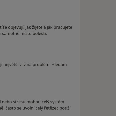
že objevují, jak žijete a jak pracujete
ež samotné místo bolesti.
jí největší vliv na problém. Hledám
í nebo stresu mohou celý systém
, často se uvolní celý řetězec potíží.