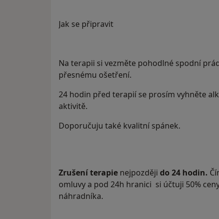
Jak se připravit
Na terapii si vezměte pohodlné spodní prádl
přesnému ošetření.
24 hodin před terapií se prosím vyhněte a
aktivitě.
Doporučuju také kvalitní spánek.
Zrušení terapie
nejpozději
do 24 hodin.
Čí
omluvy a pod 24h hranici si účtuji 50% ceny
náhradníka.