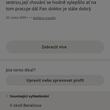
sestrou,její chování se hodně vylepšilo ať na
tom pracuje dál.Pan doktor je stále dobrý.
podle názoru uživatele pacientka
30. srpna 2009
•
•
•
Nahlásit zneužití
Zobrazit více
výše uvedené názory
Jste tento lékař?
Upravit nebo spravovat profil
Související vyhledávání
V okolí Benešova