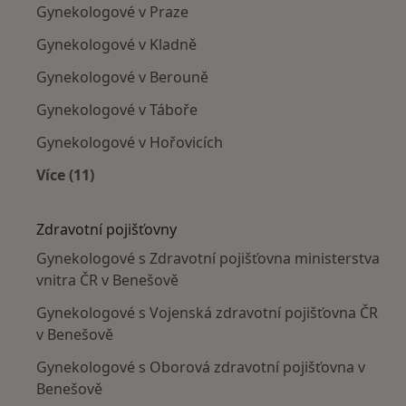
Gynekologové v Praze
Gynekologové v Kladně
Gynekologové v Berouně
Gynekologové v Táboře
Gynekologové v Hořovicích
Více (11)
Více v kategorii: V okolí Benešova
Zdravotní pojišťovny
Gynekologové s Zdravotní pojišťovna ministerstva
vnitra ČR v Benešově
Gynekologové s Vojenská zdravotní pojišťovna ČR
v Benešově
Gynekologové s Oborová zdravotní pojišťovna v
Benešově