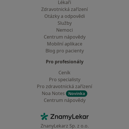
Lékaři
Zdravotnická zařízení
Otázky a odpovědi
Služby
Nemoci
Centrum nápovědy
Mobilní aplikace
Blog pro pacienty
Pro profesionály
Ceník
Pro specialisty
Pro zdravotnická zařízení
Noa Notes
Novinka
Centrum nápovědy
Kontakt
ZnamyLekar - Hlavní stránka
ZnanyLekarz Sp. z o.o.