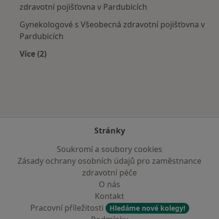
zdravotní pojišťovna v Pardubicích
Gynekologové s Všeobecná zdravotní pojišťovna v
Pardubicích
Více (2)
Více v kategorii: Zdravotní pojišťovny
Stránky
Soukromí a soubory cookies
Zásady ochrany osobních údajů pro zaměstnance
zdravotní péče
O nás
Kontakt
Pracovní příležitosti
Hledáme nové kolegy!