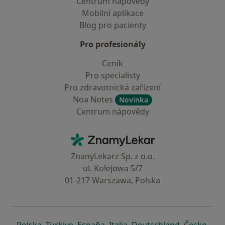
Centrum nápovědy
Mobilní aplikace
Blog pro pacienty
Pro profesionály
Ceník
Pro specialisty
Pro zdravotnická zařízení
Noa Notes
Novinka
Centrum nápovědy
Kontakt
ZnamyLekar - Hlavní stránka
ZnanyLekarz Sp. z o.o.
ul. Kolejowa 5/7
01-217 Warszawa, Polska
se otevře v nové záložce
se otevře v nové záložce
se otevře v nové záložce
se otevře v nové záložce
se otevře v 
se o