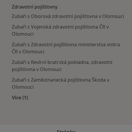
Zdravotní pojišťovny
Zubaři s Oborová zdravotní pojišťovna v Olomouci
Zubaři s Vojenská zdravotní pojišťovna ČR v
Olomouci
Zubaři s Zdravotní pojišťovna ministerstva vnitra
ČR v Olomouci
Zubaři s Revírní bratrská pokladna, zdravotní
pojišťovna v Olomouci
Zubaři s Zaměstnanecká pojišťovna Škoda v
Olomouci
Více (1)
Více v kategorii: Zdravotní pojišťovny