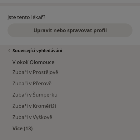
Jste tento lékař?
Upravit nebo spravovat profil
Související vyhledávání
V okolí Olomouce
Zubaři v Prostějově
Zubaři v Přerově
Zubaři v Šumperku
Zubaři v Kroměříži
Zubaři v Vyškově
Více (13)
Více v kategorii: V okolí Olomouce