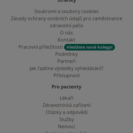
Stránky
Soukromí a soubory cookies
Zásady ochrany osobních údajů pro zaměstnance
zdravotní péče
O nás
Kontakt
Pracovní příležitosti
Hledáme nové kolegy!
Podmínky
Partneři
Jak řadíme výsledky vyhledávání?
Přístupnost
Pro pacienty
Lékaři
Zdravotnická zařízení
Otázky a odpovědi
Služby
Nemoci