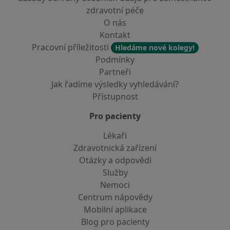
zdravotní péče
O nás
Kontakt
Pracovní příležitosti
Hledáme nové kolegy!
Podmínky
Partneři
Jak řadíme výsledky vyhledávání?
Přístupnost
Pro pacienty
Lékaři
Zdravotnická zařízení
Otázky a odpovědi
Služby
Nemoci
Centrum nápovědy
Mobilní aplikace
Blog pro pacienty