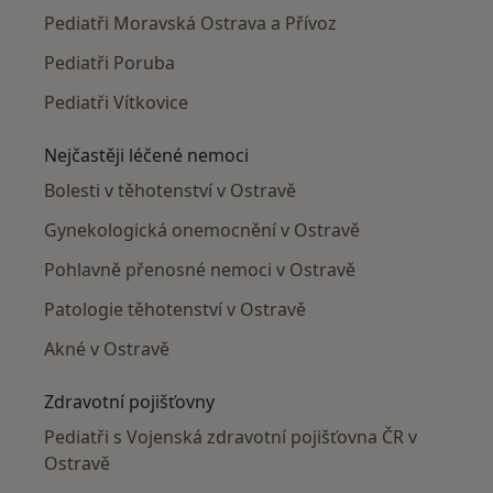
Pediatři Moravská Ostrava a Přívoz
Pediatři Poruba
Pediatři Vítkovice
Nejčastěji léčené nemoci
Bolesti v těhotenství v Ostravě
Gynekologická onemocnění v Ostravě
Pohlavně přenosné nemoci v Ostravě
Patologie těhotenství v Ostravě
Akné v Ostravě
Zdravotní pojišťovny
Pediatři s Vojenská zdravotní pojišťovna ČR v
Ostravě