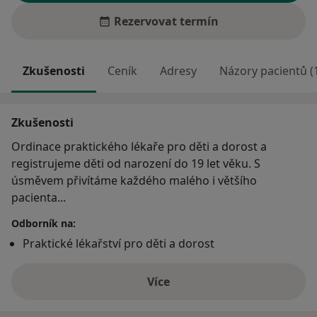
Rezervovat termín
Zkušenosti
Ceník
Adresy
Názory pacientů (
Zkušenosti
Ordinace praktického lékaře pro děti a dorost a
registrujeme děti od narození do 19 let věku. S
úsměvem přivítáme každého malého i většího
pacienta...
Odborník na:
Praktické lékařství pro děti a dorost
Více
o zkušenostech