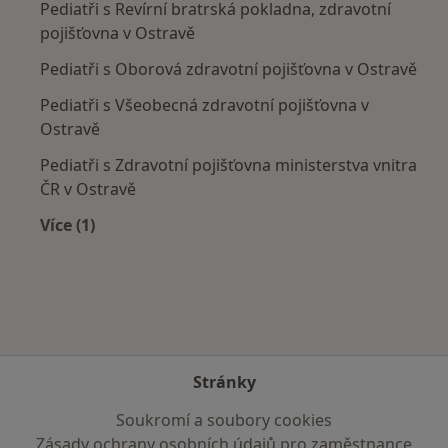
Pediatři s Revírní bratrská pokladna, zdravotní
pojišťovna v Ostravě
Pediatři s Oborová zdravotní pojišťovna v Ostravě
Pediatři s Všeobecná zdravotní pojišťovna v
Ostravě
Pediatři s Zdravotní pojišťovna ministerstva vnitra
ČR v Ostravě
Více (1)
Více v kategorii: Zdravotní pojišťovny
Stránky
Soukromí a soubory cookies
Zásady ochrany osobních údajů pro zaměstnance