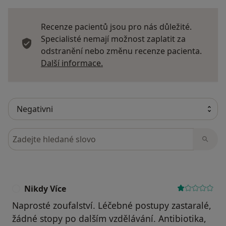
Recenze pacientů jsou pro nás důležité.
Specialisté nemají možnost zaplatit za
odstranění nebo změnu recenze pacienta.
Další informace o názorech
Další informace.
Hledejte v názorech
Nikdy Více
N
Naprosté zoufalství. Léčebné postupy zastaralé,
žádné stopy po dalším vzdělávání. Antibiotika,