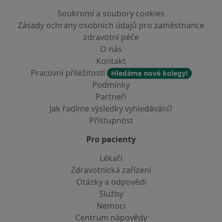
Soukromí a soubory cookies
Zásady ochrany osobních údajů pro zaměstnance
zdravotní péče
O nás
Kontakt
Pracovní příležitosti
Hledáme nové kolegy!
Podmínky
Partneři
Jak řadíme výsledky vyhledávání?
Přístupnost
Pro pacienty
Lékaři
Zdravotnická zařízení
Otázky a odpovědi
Služby
Nemoci
Centrum nápovědy