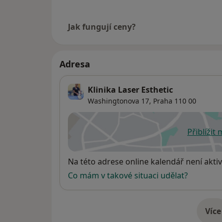
Jak fungují ceny?
Adresa
Klinika Laser Esthetic
Washingtonova 17,
Praha
110 00
Přiblížit
se
Dostupnost
Na této adrese online kalendář není aktiv
Co mám v takové situaci udělat?
Více
o 