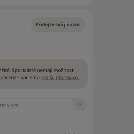
Přidejte svůj názor
žité. Specialisté nemají možnost
Další informace o názor
 recenze pacienta.
Další informace.
zorech