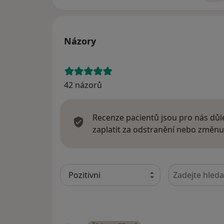
Názory
42 názorů
Recenze pacientů jsou pro nás důle
zaplatit za odstranění nebo změnu
Hledejte v ná