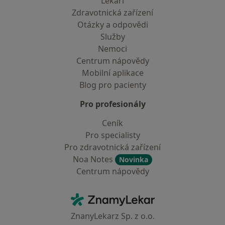
Lékaři
Zdravotnická zařízení
Otázky a odpovědi
Služby
Nemoci
Centrum nápovědy
Mobilní aplikace
Blog pro pacienty
Pro profesionály
Ceník
Pro specialisty
Pro zdravotnická zařízení
Noa Notes
Novinka
Centrum nápovědy
Kontakt
ZnamyLekar - Hlavní stránka
ZnanyLekarz Sp. z o.o.