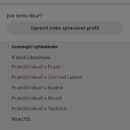
Jste tento lékař?
Upravit nebo spravovat profil
Související vyhledávání
V okolí Libochovic
Praktičtí lékaři v Praze
Praktičtí lékaři v Ústí nad Labem
Praktičtí lékaři v Kladně
Praktičtí lékaři v Mostě
Praktičtí lékaři v Teplicích
Více (15)
Více v kategorii: V okolí Libochovic