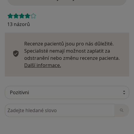
13 názorů
Recenze pacientů jsou pro nás důležité.
Specialisté nemají možnost zaplatit za
odstranění nebo změnu recenze pacienta.
Další informace o názorech
Další informace.
Hledejte v názorech