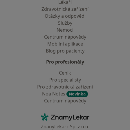
Lékaři
Zdravotnická zařízení
Otázky a odpovědi
Služby
Nemoci
Centrum nápovědy
Mobilní aplikace
Blog pro pacienty
Pro profesionály
Ceník
Pro specialisty
Pro zdravotnická zařízení
Noa Notes
Novinka
Centrum nápovědy
Kontakt
ZnamyLekar - Hlavní stránka
ZnanyLekarz Sp. z o.o.