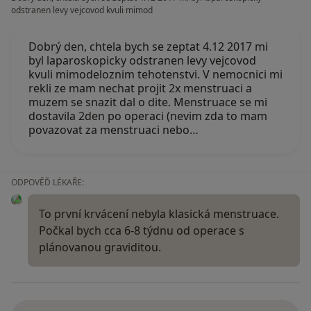
odstranen levy vejcovod kvuli mimod
Dobrý den, chtela bych se zeptat 4.12 2017 mi
byl laparoskopicky odstranen levy vejcovod
kvuli mimodeloznim tehotenstvi. V nemocnici mi
rekli ze mam nechat projit 2x menstruaci a
muzem se snazit dal o dite. Menstruace se mi
dostavila 2den po operaci (nevim zda to mam
povazovat za menstruaci nebo…
ODPOVĚĎ LÉKAŘE:
To první krvácení nebyla klasická menstruace.
Počkal bych cca 6-8 týdnu od operace s
plánovanou graviditou.