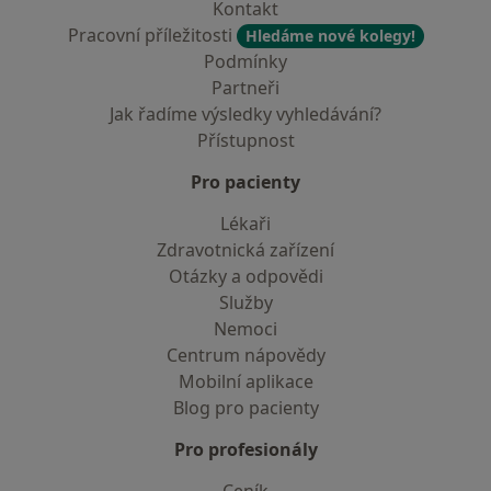
Kontakt
Pracovní příležitosti
Hledáme nové kolegy!
Podmínky
Partneři
Jak řadíme výsledky vyhledávání?
Přístupnost
Pro pacienty
Lékaři
Zdravotnická zařízení
Otázky a odpovědi
Služby
Nemoci
Centrum nápovědy
Mobilní aplikace
Blog pro pacienty
Pro profesionály