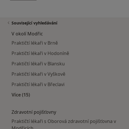
Související vyhledávání
V okolí Modřic
Praktičtí lékaři v Brně
Praktičtí lékaři v Hodoníně
Praktičtí lékaři v Blansku
Praktičtí lékaři v Vyškově
Praktičtí lékaři v Břeclavi
Více (15)
Více v kategorii: V okolí Modřic
Zdravotní pojišťovny
Praktičtí lékaři s Oborová zdravotní pojišťovna v
Modřicích