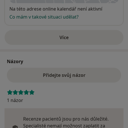
Dostupnost
Na této adrese online kalendář není aktivní
Co mám v takové situaci udělat?
Více
o adrese
Názory
Přidejte svůj názor
1 názor
Recenze pacientů jsou pro nás důležité.
Specialisté nemají možnost zaplatit za