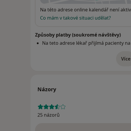
Dostupnost
Na této adrese online kalendář není aktiv
Co mám v takové situaci udělat?
Způsoby platby (soukromé návštěvy)
Na teto adrese lékař přijímá pacienty na
Více
o 
Názory
25 názorů