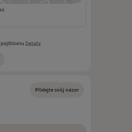
ní
 pojišťovnu
Detaily
adrese
Přidejte svůj názor