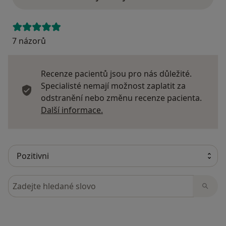
7 názorů
Recenze pacientů jsou pro nás důležité.
Specialisté nemají možnost zaplatit za
odstranění nebo změnu recenze pacienta.
Další informace o názorech
Další informace.
Hledejte v názorech