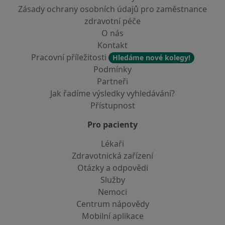
Zásady ochrany osobních údajů pro zaměstnance
zdravotní péče
O nás
Kontakt
Pracovní příležitosti
Hledáme nové kolegy!
Podmínky
Partneři
Jak řadíme výsledky vyhledávání?
Přístupnost
Pro pacienty
Lékaři
Zdravotnická zařízení
Otázky a odpovědi
Služby
Nemoci
Centrum nápovědy
Mobilní aplikace