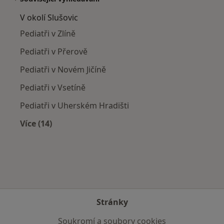
V okolí Slušovic
Pediatři v Zlíně
Pediatři v Přerově
Pediatři v Novém Jičíně
Pediatři v Vsetíně
Pediatři v Uherském Hradišti
Více (14)
Více v kategorii: V okolí Slušovic
Stránky
Soukromí a soubory cookies