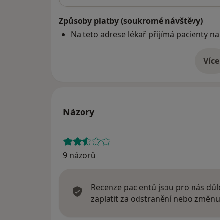
Způsoby platby (soukromé návštěvy)
Na teto adrese lékař přijímá pacienty na
Více
o 
Názory
9 názorů
Recenze pacientů jsou pro nás důle
zaplatit za odstranění nebo změnu