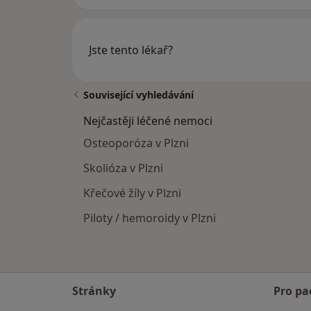
Jste tento lékař?
Související vyhledávání
Nejčastěji léčené nemoci
Osteoporóza v Plzni
Skolióza v Plzni
Křečové žíly v Plzni
Piloty / hemoroidy v Plzni
Stránky
Pro pa