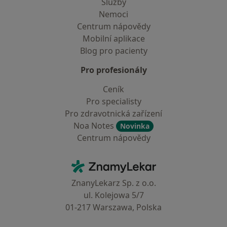
Služby
Nemoci
Centrum nápovědy
Mobilní aplikace
Blog pro pacienty
Pro profesionály
Ceník
Pro specialisty
Pro zdravotnická zařízení
Noa Notes
Novinka
Centrum nápovědy
Kontakt
ZnamyLekar - Hlavní stránka
ZnanyLekarz Sp. z o.o.
ul. Kolejowa 5/7
01-217 Warszawa, Polska