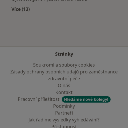
Více (13)
Více v kategorii: V okolí České Lípy
Stránky
Soukromí a soubory cookies
Zásady ochrany osobních údajů pro zaměstnance
zdravotní péče
O nás
Kontakt
Pracovní příležitosti
Hledáme nové kolegy!
Podmínky
Partneři
Jak řadíme výsledky vyhledávání?
Přístupnost