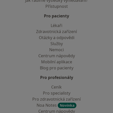
Jak řadíme výsledky vyhledávání?
Přístupnost
Pro pacienty
Lékaři
Zdravotnická zařízení
Otázky a odpovědi
Služby
Nemoci
Centrum nápovědy
Mobilní aplikace
Blog pro pacienty
Pro profesionály
Ceník
Pro specialisty
Pro zdravotnická zařízení
Noa Notes
Novinka
Centrum nápovědy