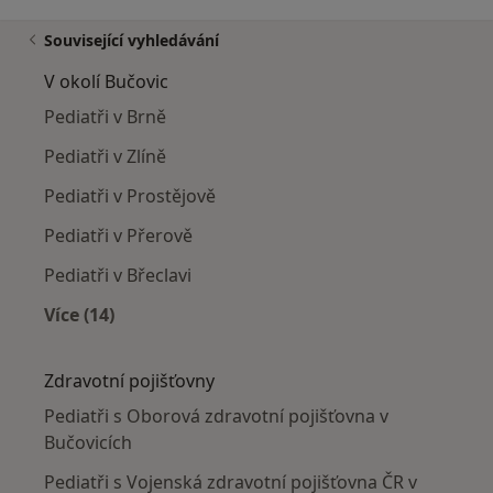
Související vyhledávání
V okolí Bučovic
Pediatři v Brně
Pediatři v Zlíně
Pediatři v Prostějově
Pediatři v Přerově
Pediatři v Břeclavi
Více (14)
Více v kategorii: V okolí Bučovic
Zdravotní pojišťovny
Pediatři s Oborová zdravotní pojišťovna v
Bučovicích
Pediatři s Vojenská zdravotní pojišťovna ČR v