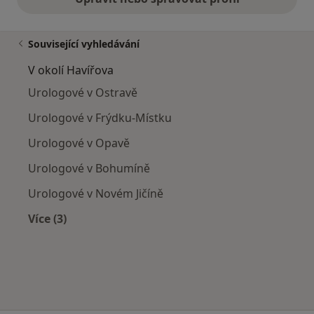
Související vyhledávání
V okolí Havířova
Urologové v Ostravě
Urologové v Frýdku-Místku
Urologové v Opavě
Urologové v Bohumíně
Urologové v Novém Jičíně
Více (3)
Více v kategorii: V okolí Havířova