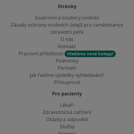
Stránky
Soukromí a soubory cookies
Zásady ochrany osobních údajů pro zaměstnance
zdravotní péče
O nás
Kontakt
Pracovní příležitosti
Hledáme nové kolegy!
Podmínky
Partneři
Jak řadíme výsledky vyhledávání?
Přístupnost
Pro pacienty
Lékaři
Zdravotnická zařízení
Otázky a odpovědi
Služby
Nemoci