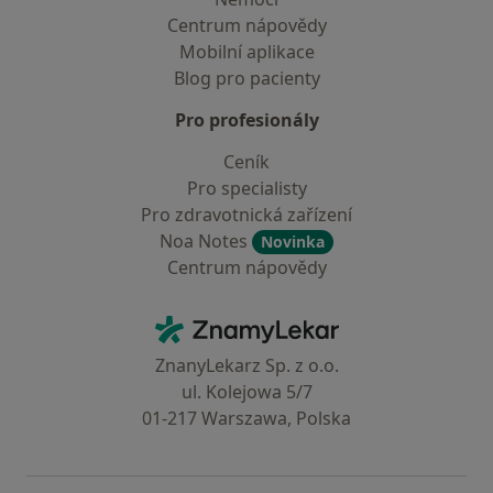
Centrum nápovědy
Mobilní aplikace
Blog pro pacienty
Pro profesionály
Ceník
Pro specialisty
Pro zdravotnická zařízení
Noa Notes
Novinka
Centrum nápovědy
Kontakt
ZnamyLekar - Hlavní stránka
ZnanyLekarz Sp. z o.o.
ul. Kolejowa 5/7
01-217 Warszawa, Polska