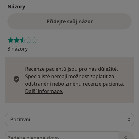
Názory
Přidejte svůj názor
3 názory
Recenze pacientů jsou pro nás důležité.
Specialisté nemají možnost zaplatit za
odstranění nebo změnu recenze pacienta.
Další informace o názorech
Další informace.
Hledejte v názorech