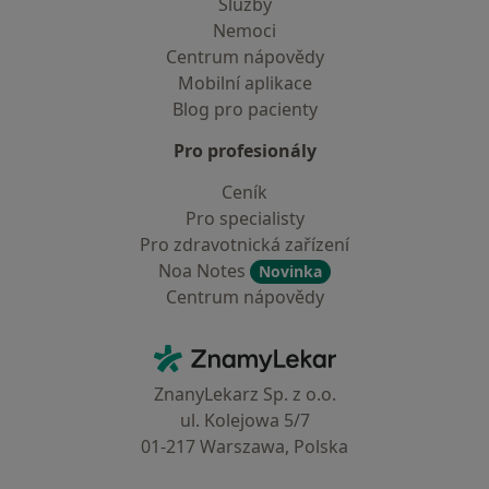
Služby
Nemoci
Centrum nápovědy
Mobilní aplikace
Blog pro pacienty
Pro profesionály
Ceník
Pro specialisty
Pro zdravotnická zařízení
Noa Notes
Novinka
Centrum nápovědy
Kontakt
ZnamyLekar - Hlavní stránka
ZnanyLekarz Sp. z o.o.
ul. Kolejowa 5/7
01-217 Warszawa, Polska