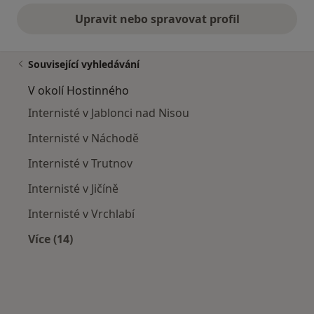
Upravit nebo spravovat profil
Související vyhledávání
V okolí Hostinného
Internisté v Jablonci nad Nisou
Internisté v Náchodě
Internisté v Trutnov
Internisté v Jičíně
Internisté v Vrchlabí
Více (14)
Více v kategorii: V okolí Hostinného