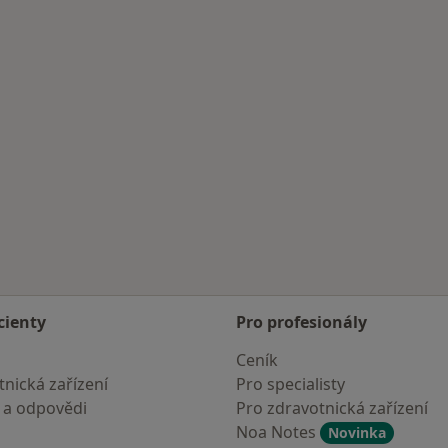
cienty
Pro profesionály
Ceník
nická zařízení
Pro specialisty
 a odpovědi
Pro zdravotnická zařízení
Noa Notes
Novinka