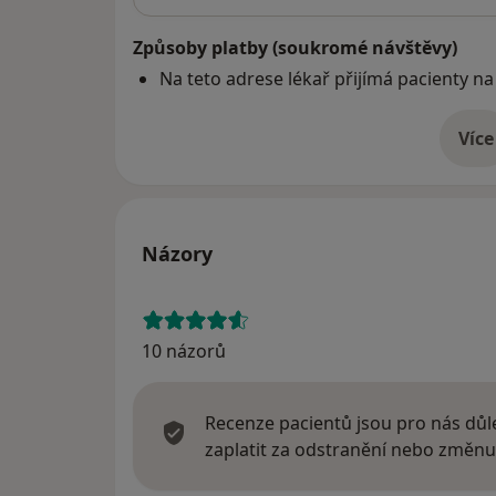
Způsoby platby (soukromé návštěvy)
Na teto adrese lékař přijímá pacienty na
Více
o 
Názory
10 názorů
Recenze pacientů jsou pro nás důle
zaplatit za odstranění nebo změnu