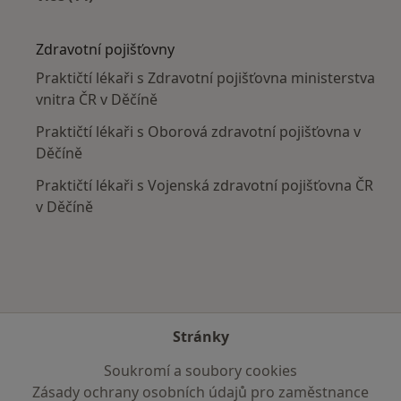
Více v kategorii: V okolí Děčína
Zdravotní pojišťovny
Praktičtí lékaři s Zdravotní pojišťovna ministerstva
vnitra ČR v Děčíně
Praktičtí lékaři s Oborová zdravotní pojišťovna v
Děčíně
Praktičtí lékaři s Vojenská zdravotní pojišťovna ČR
v Děčíně
Stránky
Soukromí a soubory cookies
Zásady ochrany osobních údajů pro zaměstnance