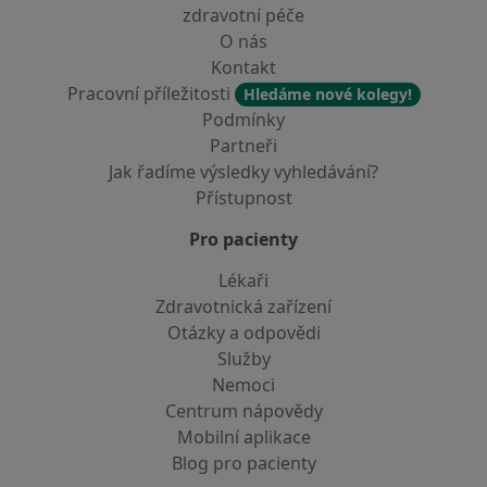
zdravotní péče
O nás
Kontakt
Pracovní příležitosti
Hledáme nové kolegy!
Podmínky
Partneři
Jak řadíme výsledky vyhledávání?
Přístupnost
Pro pacienty
Lékaři
Zdravotnická zařízení
Otázky a odpovědi
Služby
Nemoci
Centrum nápovědy
Mobilní aplikace
Blog pro pacienty