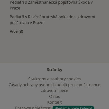
Pediatři s Zaměstnanecká pojišťovna Škoda v
Praze
Pediatři s Revírní bratrská pokladna, zdravotní
pojišťovna v Praze
Více (3)
Více v kategorii: Zdravotní pojišťovny
Stránky
Soukromí a soubory cookies
Zásady ochrany osobních údajů pro zaměstnance
zdravotní péče
O nás
Kontakt
Pracovní příležitosti
Hledáme nové kolegy!