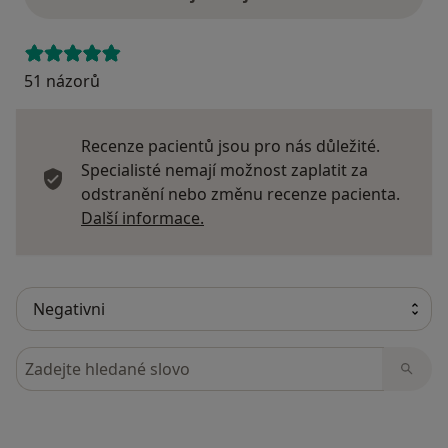
51 názorů
Recenze pacientů jsou pro nás důležité.
Specialisté nemají možnost zaplatit za
odstranění nebo změnu recenze pacienta.
Další informace o názorech
Další informace.
Hledejte v názorech